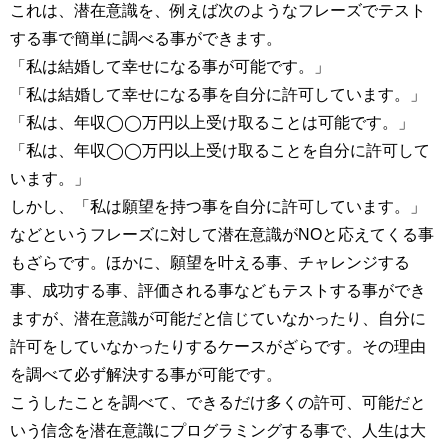
これは、潜在意識を、例えば次のようなフレーズでテスト
する事で簡単に調べる事ができます。
「私は結婚して幸せになる事が可能です。」
「私は結婚して幸せになる事を自分に許可しています。」
「私は、年収◯◯万円以上受け取ることは可能です。」
「私は、年収◯◯万円以上受け取ることを自分に許可して
います。」
しかし、「私は願望を持つ事を自分に許可しています。」
などというフレーズに対して潜在意識がNOと応えてくる事
もざらです。ほかに、願望を叶える事、チャレンジする
事、成功する事、評価される事などもテストする事ができ
ますが、潜在意識が可能だと信じていなかったり、自分に
許可をしていなかったりするケースがざらです。その理由
を調べて必ず解決する事が可能です。
こうしたことを調べて、できるだけ多くの許可、可能だと
いう信念を潜在意識にプログラミングする事で、人生は大