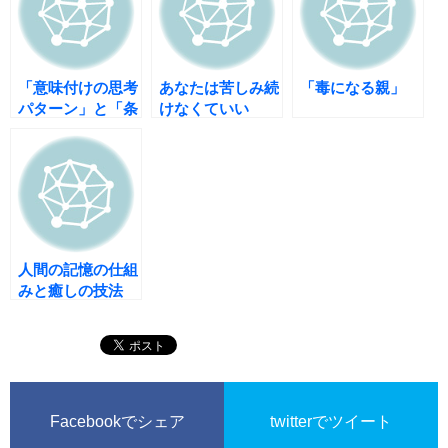
「意味付けの思考
あなたは苦しみ続
「毒になる親」
パターン」と「条
けなくていい
件付き思考パター
ン」
人間の記憶の仕組
みと癒しの技法
Facebookでシェア
twitterでツイート