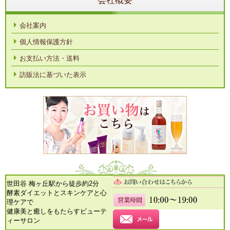
会社概要
会社案内
個人情報保護方針
お支払い方法・送料
訪販法に基づいた表示
世田谷 梅ヶ丘駅から徒歩約2分
酵素ダイエットとスキンケアと心
理ケアで
健康美と癒しをもたらすビューテ
ィーサロン