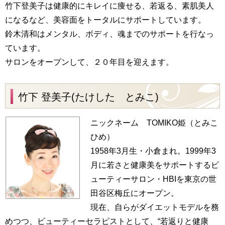
竹下登美子は健康的にキレイに痩せる、若返る、素肌美人
になるなど、美容面をトータルにサポートしています。
鈴木清和はメンタル、ボディ、魂までのサポートを行なっ
ています。
サロンをオープンして、２０年目を迎えます。
竹下 登美子(たけした とみこ)
ニックネーム TOMIKO姫（とみこ
ひめ）
1958年3月生・小倉まれ。1999年3
月に若さと健康美をサポートするビ
ューティーサロン・HBIを東京の世
田谷区梅丘にオープン。
現在、自らがダイエットモデルを務
めつつ、ビューティーセラピストとして、“若返りと健康