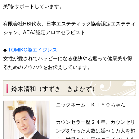
美”をサポートしています。
有限会社HBI代表、
日本エステティック協会認定エステティ
シャン、AEAJ認定アロマセラピスト
◆
TOMIKO姫エイジレス
女性が愛されてハッピーになる秘訣や若返って健康美を得
るためのノウハウをお伝えしています。
鈴木清和（すずき きよかず）
ニックネーム ＫＩＹＯちゃん
カウンセラー歴２４年、カウンセリ
ングを行った人数は延べ１万人を超