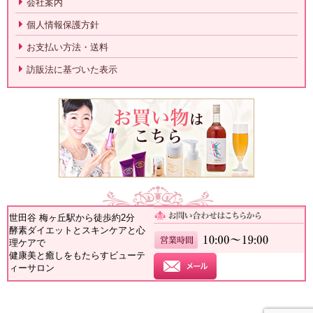
会社案内
個人情報保護方針
お支払い方法・送料
訪販法に基づいた表示
世田谷 梅ヶ丘駅から徒歩約2分
酵素ダイエットとスキンケアと心
理ケアで
健康美と癒しをもたらすビューテ
ィーサロン