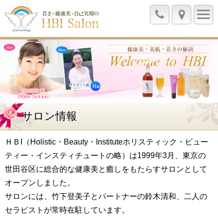
サロン情報
ＨＢI（Holistic・Beauty・Instituteホリスティック・ビュー
ティー・インスティチュートの略）は1999年3月、東京の
世田谷区に総合的な健康美と癒しをもたらすサロンとして
オープンしました。
サロンには、竹下登美子とパートナーの鈴木清和、二人の
セラピストが常時在駐しています。