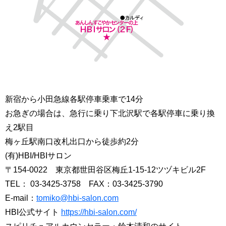
新宿から小田急線各駅停車乗車で14分
お急ぎの場合は、急行に乗り下北沢駅で各駅停車に乗り換
え2駅目
梅ヶ丘駅南口改札出口から徒歩約2分
(有)HBI/HBIサロン
〒154-0022 東京都世田谷区梅丘1-15-12ツヅキビル2F
TEL： 03-3425-3758 FAX：03-3425-3790
E-mail：
tomiko@hbi-salon.com
HBI公式サイト
https://hbi-salon.com/