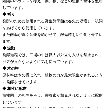
陰陽のバランスを考え、葉、根、などの植物の全体を使用
しています。
◆ 祈り
発酵のために使用される野生酵母菌は春先に収穫し、祝詞
をあげてから使用しています。
また酵母が喜ぶ音楽を聴かせて、酵母菌を活性化させてい
ます。
◆ 波動
発酵過程では、工場の中は職人以外立ち入りを禁止され、
邪気が入らないように気を使っています。
◆ 木の樽
原材料は木の樽に入れ、植物の力が最大限生かされるよう
に発酵させています。
◆ 相性に配慮
植物同士の相性を考え、栄養素が相克されないように配慮
しています。