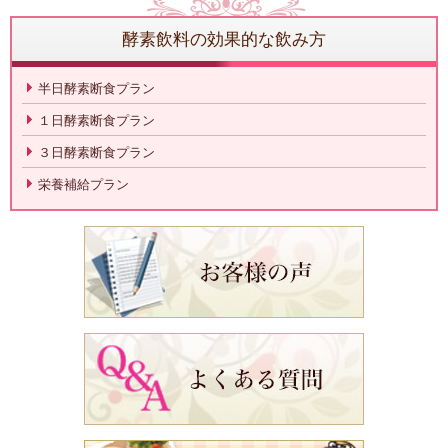
酵素飲料の効果的な飲み方
半日酵素断食プラン
１日酵素断食プラン
３日酵素断食プラン
栄養補給プラン