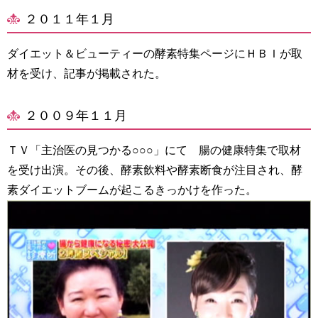
２０１１年１月
ダイエット＆ビューティーの酵素特集ページにＨＢＩが取
材を受け、記事が掲載された。
２００９年１１月
ＴＶ「主治医の見つかる○○○」にて 腸の健康特集で取材
を受け出演。その後、酵素飲料や酵素断食が注目され、酵
素ダイエットブームが起こるきっかけを作った。