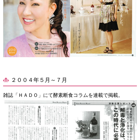
２００４年５月～７月
雑誌「ＨＡＤＯ」にて酵素断食コラムを連載で掲載。