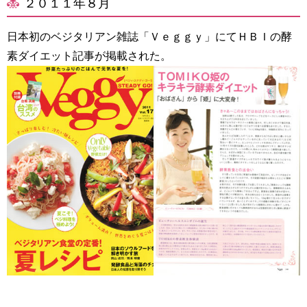
２０１１年８月
日本初のベジタリアン雑誌「Ｖｅｇｇｙ」にてＨＢＩの酵
素ダイエット記事が掲載された。