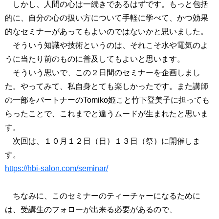
しかし、人間の心は一続きであるはずです。もっと包括
的に、自分の心の扱い方について手軽に学べて、かつ効果
的なセミナーがあってもよいのではないかと思いました。
そういう知識や技術というのは、それこそ水や電気のよ
うに当たり前のものに普及してもよいと思います。
そういう思いで、この２日間のセミナーを企画しまし
た。やってみて、私自身とても楽しかったです。また講師
の一部をパートナーのTomiko姫こと竹下登美子に担っても
らったことで、これまでと違うムードが生まれたと思いま
す。
次回は、１０月１２日（日）１３日（祭）に開催しま
す。
https://hbi-salon.com/seminar/
ちなみに、このセミナーのティーチャーになるために
は、受講生のフォローが出来る必要があるので、