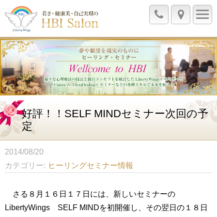
好評！！SELF MINDセミナー次回の予
定
2014/08/20
カテゴリー
ヒーリングセミナー情報
さる８月１６日１７日には、新しいセミナーの
LibertyWings SELF MINDを初開催し、その翌日の１８日