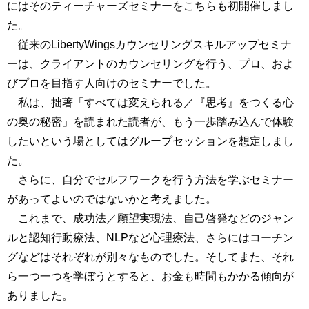
にはそのティーチャーズセミナーをこちらも初開催しまし
た。
従来のLibertyWingsカウンセリングスキルアップセミナ
ーは、クライアントのカウンセリングを行う、プロ、およ
びプロを目指す人向けのセミナーでした。
私は、拙著「すべては変えられる／『思考』をつくる心
の奥の秘密」を読まれた読者が、もう一歩踏み込んで体験
したいという場としてはグループセッションを想定しまし
た。
さらに、自分でセルフワークを行う方法を学ぶセミナー
があってよいのではないかと考えました。
これまで、成功法／願望実現法、自己啓発などのジャン
ルと認知行動療法、NLPなど心理療法、さらにはコーチン
グなどはそれぞれが別々なものでした。そしてまた、それ
ら一つ一つを学ぼうとすると、お金も時間もかかる傾向が
ありました。