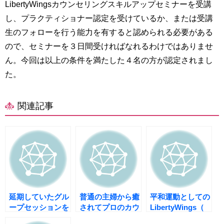
LibertyWingsカウンセリングスキルアップセミナーを受講
し、プラクティショナー認定を受けているか、または受講
生のフォローを行う能力を有すると認められる必要がある
ので、セミナーを３日間受ければなれるわけではありませ
ん。今回は以上の条件を満たした４名の方が認定されまし
た。
関連記事
延期していたグル
普通の主婦から癒
平和運動としての
ープセッションを
されてプロのカウ
LibertyWings（
開催します
ンセラーとして成
リバティウイング