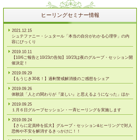
ヒーリングセミナー情報
2021.12.15
シュテファニー・シュタール「本当の自分がわかる心理学」の内
容にびっくり
2019.10.11
【10/6ご報告と10/23の告知】10/23は夜のグループ・セッション開
催決定！
2019.09.29
【もうじき30名！】過剰警戒解消後のご感想をシェア
2019.09.26
体験談「人との関わりが『楽しい』と思えるようになった」ほか
2019.09.25
１月６日グループセッション・一斉ヒーリングを実施します
2019.09.24
【さらに定員枠を拡大】グループ・セッション&ヒーリングで対人
恐怖や不安を解消するきっかけに！！