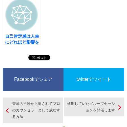
功する方法
ス）
自己肯定感は人生
にどれほど影響を
与えるか？
Facebookでシェア
twitterでツイート
普通の主婦から癒されてプロ
延期していたグループセッシ
のカウンセラーとして成功す
ョンを開催します
る方法