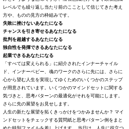
レベルでも繰り返し当たり前のこことして信じてきた考え
方や、ものの見方の枠組みです。
失敗に挫けないあなたになる
チャンスを引き寄せるあなたになる
批判を超越するあなたになる
独自性を発揮できるあなたになる
起業できるあなたになる
「すべては変えられる」に紹介されたインナーチャイル
ド、インナーベビー、魂のワークのさらに先には、さらに
心から望む人生を実現してゆくためのいくつかのステップ
が用意されています。いくつかのマインドセットに関する
気づきと、思考パターンの最適化がそれを可能にします。
さらに先の展望をお見せします。
人生の新たな展望を拓くきっかけをつかみませんか？ マイ
ンドセットをチェックする質問紙と思考パターン例をまと
めた特別ファイルを差し上げます。 当日は、人生に役立つ