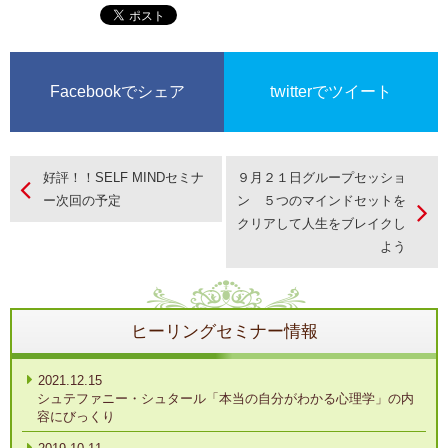
Facebookでシェア
twitterでツイート
好評！！SELF MINDセミナ
９月２１日グループセッショ
ー次回の予定
ン ５つのマインドセットを
クリアして人生をブレイクし
よう
ヒーリングセミナー情報
2021.12.15
シュテファニー・シュタール「本当の自分がわかる心理学」の内
容にびっくり