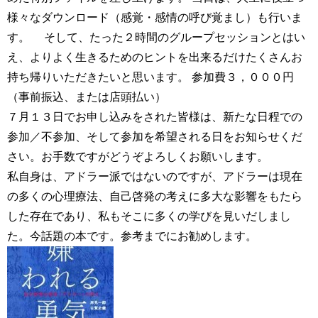
様々なダウンロード（感覚・感情の呼び覚まし）も行いま
す。 そして、たった２時間のグループセッションとはい
え、よりよく生きるためのヒントを出来るだけたくさんお
持ち帰りいただきたいと思います。 参加費３，０００円
（事前振込、または店頭払い）
７月１３日でお申し込みをされた皆様は、新たな日程での
参加／不参加、そして参加を希望される日をお知らせくだ
さい。お手数ですがどうぞよろしくお願いします。
私自身は、アドラー派ではないのですが、アドラーは現在
の多くの心理療法、自己啓発の考えに多大な影響をもたら
した存在であり、私もそこに多くの学びを見いだしまし
た。今話題の本です。参考までにお勧めします。