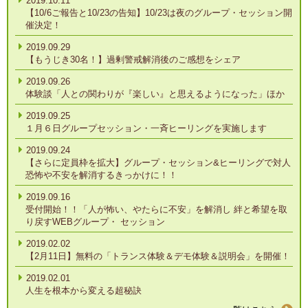
2019.10.11
【10/6ご報告と10/23の告知】10/23は夜のグループ・セッション開
催決定！
2019.09.29
【もうじき30名！】過剰警戒解消後のご感想をシェア
2019.09.26
体験談「人との関わりが『楽しい』と思えるようになった」ほか
2019.09.25
１月６日グループセッション・一斉ヒーリングを実施します
2019.09.24
【さらに定員枠を拡大】グループ・セッション&ヒーリングで対人
恐怖や不安を解消するきっかけに！！
2019.09.16
受付開始！！「人が怖い、やたらに不安」を解消し 絆と希望を取
り戻すWEBグループ・ セッション
2019.02.02
【2月11日】無料の「トランス体験＆デモ体験＆説明会」を開催！
2019.02.01
人生を根本から変える超秘訣