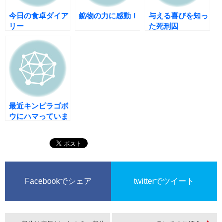
今日の食卓ダイア
鉱物の力に感動！
与える喜びを知っ
リー
た死刑囚
最近キンピラゴボ
ウにハマっていま
す！
Facebookでシェア
twitterでツイート