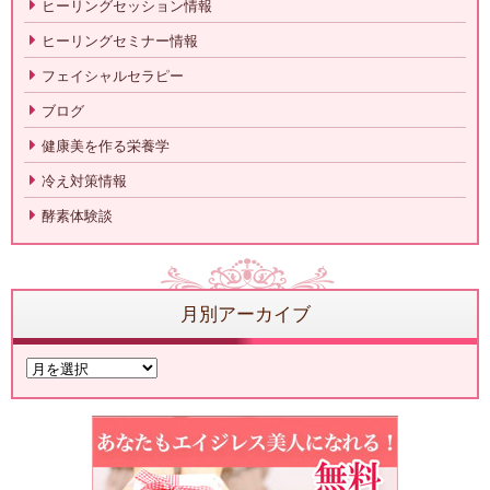
ヒーリングセッション情報
ヒーリングセミナー情報
フェイシャルセラピー
ブログ
健康美を作る栄養学
冷え対策情報
酵素体験談
月別アーカイブ
月
別
ア
ー
カ
イ
ブ