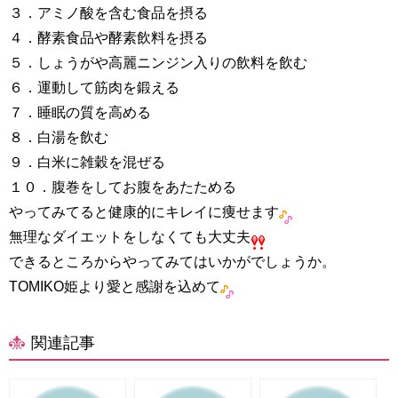
３．アミノ酸を含む食品を摂る
４．酵素食品や酵素飲料を摂る
５．しょうがや高麗ニンジン入りの飲料を飲む
６．運動して筋肉を鍛える
７．睡眠の質を高める
８．白湯を飲む
９．白米に雑穀を混ぜる
１０．腹巻をしてお腹をあたためる
やってみてると健康的にキレイに痩せます
無理なダイエットをしなくても大丈夫
できるところからやってみてはいかがでしょうか。
TOMIKO姫より愛と感謝を込めて
関連記事