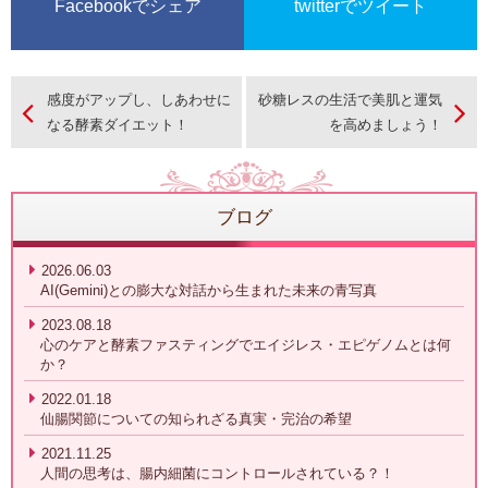
Facebookでシェア
twitterでツイート
感度がアップし、しあわせに
砂糖レスの生活で美肌と運気
なる酵素ダイエット！
を高めましょう！
ブログ
2026.06.03
AI(Gemini)との膨大な対話から生まれた未来の青写真
2023.08.18
心のケアと酵素ファスティングでエイジレス・エピゲノムとは何
か？
2022.01.18
仙腸関節についての知られざる真実・完治の希望
2021.11.25
人間の思考は、腸内細菌にコントロールされている？！