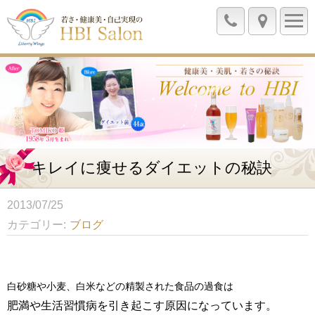
キレイに痩せるダイエットの秘訣
2013/07/25
カテゴリー
ブログ
白砂糖や小麦、白米などの精製された食品の
過食は
肥満や生活習慣病を引き起こす原因になっています。