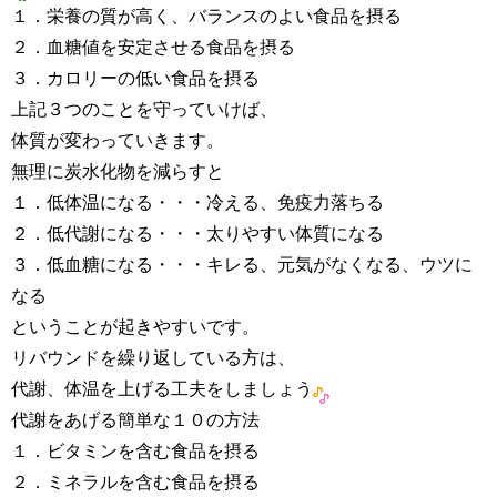
１．栄養の質が高く、バランスのよい食品を摂る
２．血糖値を安定させる食品を摂る
３．カロリーの低い食品を摂る
上記３つのことを守っていけば、
体質が変わっていきます。
無理に炭水化物を減らすと
１．低体温になる・・・冷える、免疫力落ちる
２．低代謝になる・・・太りやすい体質になる
３．低血糖になる・・・キレる、元気がなくなる、ウツに
なる
ということが起きやすいです。
リバウンドを繰り返している方は、
代謝、体温を上げる工夫をしましょう
代謝をあげる簡単な１０の方法
１．ビタミンを含む食品を摂る
２．ミネラルを含む食品を摂る