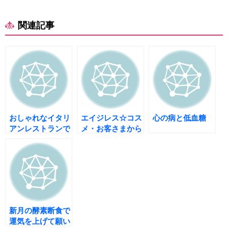
関連記事
おしゃれなイタリ
エイジレス☆コス
心の病と低血糖
アンレストランで
メ・お客さまから
忘年会
寄せられた声
新月の酵素断食で
運気を上げて願い