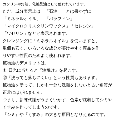
ガソリンや灯油、化粧品油として使われています。
ただ、成分表示上は 「石油」 とは書かずに
「ミネラルオイル」 「パラフィン」
「マイクロクリスタリンワックス」「セレシン」
「ワセリン」などと表示されます。
クレンジングに「ミネラルオイル」を使いますと、
単価も安く、いろいろな成分が溶けやすく商品を作
りやすい性質のためよく使われます。
鉱物油のデメリットは、
①
日光に当たると『油焼け』を起こす。
②『洗っても落ちにくい』という性質もあります。
鉱物油を塗って、しかも十分な洗顔をしないと古い角質が
正常にはがれません。
つまり、新陳代謝がうまくいかず、色素が沈着してシミや
くすみを作ってしまうのです。
『シミ』や『くすみ』の大きな原因となりえるのです。