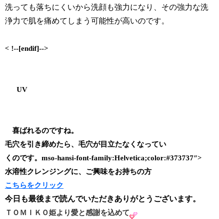
洗っても落ちにくいから洗顔も強力になり、その強力な洗
浄力で肌を痛めてしまう可能性が高いのです。
< !--[endif]-->
UV
喜ばれるのですね。
毛穴を引き締めたら、毛穴が目立たなくなってい
くのです。
mso-hansi-font-family:Helvetica;color:#373737″>
水溶性クレンジングに、ご興味をお持ちの方
こちらをクリック
今日も最後まで読んでいただきありがとうございます。
ＴＯＭＩＫＯ姫より愛と感謝を込めて