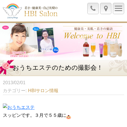
おうちエステのための撮影会！
2013/02/01
カテゴリー
HBIサロン情報
スッピンです。３月で５５歳に