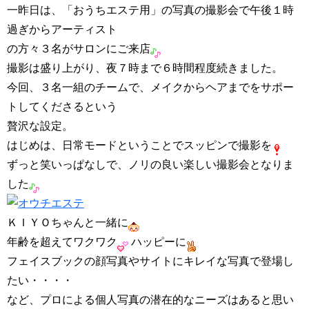
一昨日は、「おうちエステ用」の写真の撮影会で午後１時
過ぎからアーティスト
の方々３名がサロンにご来店
撮影は盛り上がり、夜７時まで６時間程度続きました。
今回、３名一組のチームで、メイクからヘアまでをサポー
トしてくださるという
贅沢な設定。
はじめは、日常モードということでスッピンで撮影を
ずっと笑いっぱなしで、ノリの良い楽しい撮影会となりま
した
ＫＩＹＯちゃんと一緒に
年齢を超えてワクワク
ハッピーに
フェイスブックの顔写真やサイトにキレイな写真で登場し
たい・・・・
など、プロによる個人写真の潜在的なニーズはあると思い