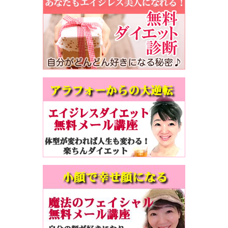
カ
イ
ブ