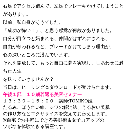
右足でアクセル踏んで、左足でブレーキかけてしまうこと
があります。
以前、私自身がそうでした。
「成功が怖い！」、と思う感覚が何故かありました。
自分が目立つと妬まれる、仲間がはずれにされる、
自由が奪われるなど、ブレーキかけてしまう理由が、
心の深いところに潜んでいます。
それを開放して、もっと自由に
夢を実現し、しあわせに満
ちた人生
を送っていきませんか？
当日は、ヒーリング＆ダウンロードが受けられます。
午後１部 １０歳若返る美容セミナー
１３：３０～１５：００ 講師:TOMIKO姫
たるみ、ほうれい線、シワの解消法、うるおい美肌
の作り方などエクササイズを交えてお伝えします。
※自宅でお手軽にできる美顔術＆女子力アップの
ツボなを体験できる講座です。