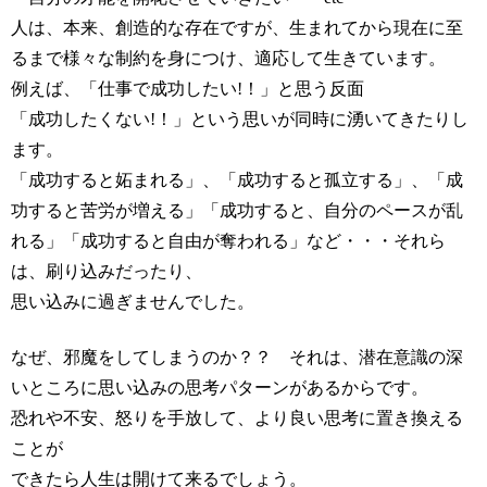
人は、本来、創造的な存在ですが、生まれてから現在に至
るまで様々な制約を身につけ、適応して生きています。
例えば、「仕事で成功したい!！」と思う反面
「成功したくない!！」という思いが同時に湧いてきたりし
ます。
「成功すると妬まれる」、「成功すると孤立する」、「成
功すると苦労が増える」「成功すると、自分のペースが乱
れる」「成功すると自由が奪われる」など
・・・それら
は、刷り込みだったり、
思い込みに過ぎませんでした。
なぜ、邪魔をしてしまうのか？？ それは、潜在意識の深
いところに思い込み
の思考パターンがあるからです。
恐れや不安、怒りを手放して、より良い思考に置き換える
ことが
できたら
人生は開けて来るでしょう。