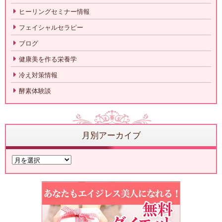
ヒーリングセミナー情報
フェイシャルセラピー
ブログ
健康美を作る栄養学
冷え対策情報
酵素体験談
月別アーカイブ
月
別
ア
ー
カ
イ
ブ