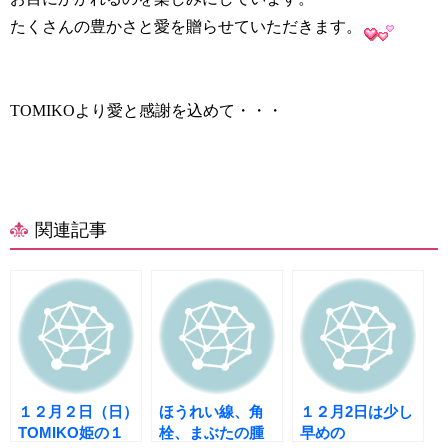
たくさんの豊かさと愛を贈らせていただきます。
TOMIKOより愛と感謝を込めて・・・
関連記事
１２月２日（日）
ほうれい線、角
１２月2日は少し
TOMIKO姫の１
栓、まぶたの腫
早めの