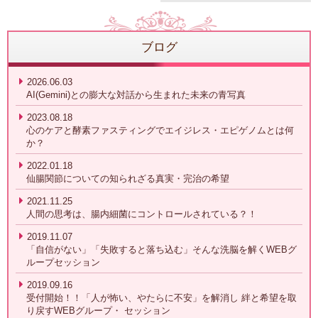
ブログ
2026.06.03
AI(Gemini)との膨大な対話から生まれた未来の青写真
2023.08.18
心のケアと酵素ファスティングでエイジレス・エピゲノムとは何
か？
2022.01.18
仙腸関節についての知られざる真実・完治の希望
2021.11.25
人間の思考は、腸内細菌にコントロールされている？！
2019.11.07
「自信がない」「失敗すると落ち込む」そんな洗脳を解くWEBグ
ループセッション
2019.09.16
受付開始！！「人が怖い、やたらに不安」を解消し 絆と希望を取
り戻すWEBグループ・ セッション