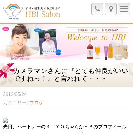
カメラマンさんに『とても仲良がいい
ですねっ！』と言われて・・・
2012/05/24
カテゴリー
ブログ
先日、パートナーのＫＩＹＯちゃんがＨＰのプロフィール