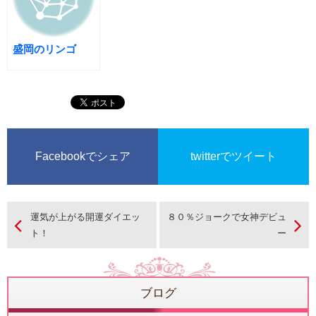
盛岡のリンゴ
Facebookでシェア
twitterでツイート
運気が上がる開運ダイエッ
８０％ジョークで女神デビュ
ト！
ー
ブログ