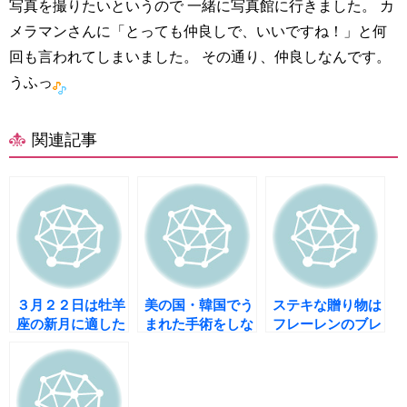
写真を撮りたいというので 一緒に写真館に行きました。 カ
メラマンさんに「とっても仲良しで、いいですね！」と何
回も言われてしまいました。 その通り、仲良しなんです。
うふっ
関連記事
３月２２日は牡羊
美の国・韓国でう
ステキな贈り物は
座の新月に適した
まれた手術をしな
フレーレンのブレ
願いは？
い美容整形手技を
スレット
受けました！