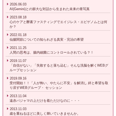
2026.06.03
AI(Gemini)との膨大な対話から生まれた未来の青写真
2023.08.18
心のケアと酵素ファスティングでエイジレス・エピゲノムとは何
か？
2022.01.18
仙腸関節についての知られざる真実・完治の希望
2021.11.25
人間の思考は、腸内細菌にコントロールされている？！
2019.11.07
「自信がない」「失敗すると落ち込む」そんな洗脳を解くWEBグ
ループセッション
2019.09.16
受付開始！！「人が怖い、やたらに不安」を解消し 絆と希望を取
り戻すWEBグループ・ セッション
2013.11.04
遠赤パジャマの上だけを着ただけなのに・・・
2013.11.03
歳を重ねるほどに美しく輝いていきませんか。