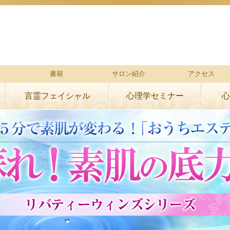
書籍
サロン紹介
アクセス
言霊フェイシャル
心理学セミナー
心