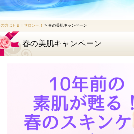
みの方はＨＢＩサロンへ！
> 春の美肌キャンペーン
春の美肌キャンペーン