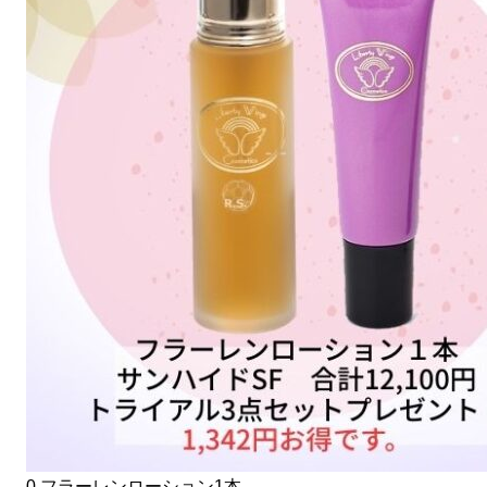
0.
フラーレンローション1本