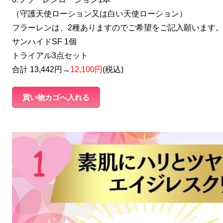
（守護天使ローション又は白い天使ローション）
フラーレンは、2種ありますのでご希望をご記入願います
サンハイドSF 1個
トライアル3点セット
合計 13,442円→
12,100円
(
税込)