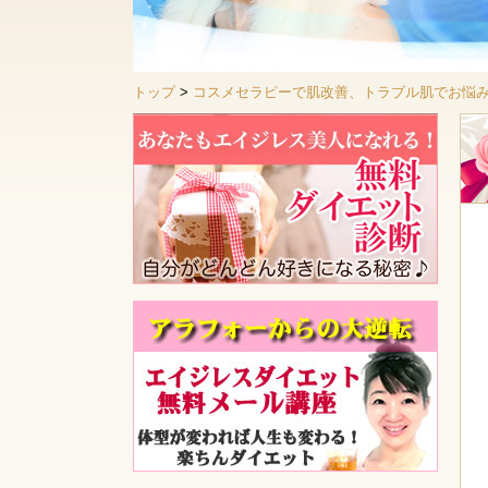
トップ
>
コスメセラピーで肌改善、トラブル肌でお悩