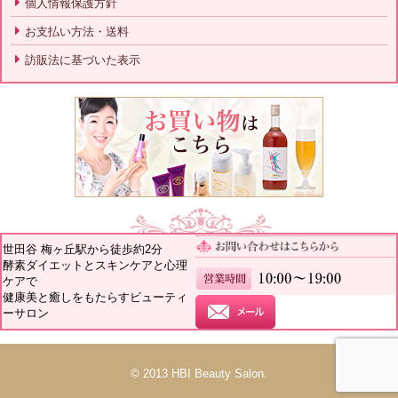
個人情報保護方針
お支払い方法・送料
訪販法に基づいた表示
世田谷 梅ヶ丘駅から徒歩約2分
酵素ダイエットとスキンケアと心理
ケアで
健康美と癒しをもたらすビューティ
ーサロン
© 2013 HBI Beauty Salon.