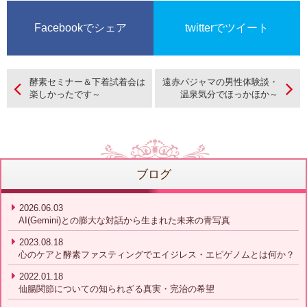
Facebookでシェア
twitterでツイート
酵素セミナー＆下着試着会は
遠赤パジャマの男性体験談・
楽しかったです～
温泉気分でほっかほか～
ブログ
2026.06.03
AI(Gemini)との膨大な対話から生まれた未来の青写真
2023.08.18
心のケアと酵素ファスティングでエイジレス・エピゲノムとは何か？
2022.01.18
仙腸関節についての知られざる真実・完治の希望