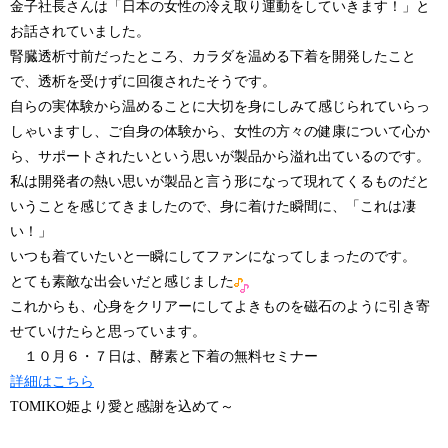
金子社長さんは「日本の女性の冷え取り運動をしていきます！」と
お話されていました。
腎臓透析寸前だったところ、カラダを温める下着を開発したこと
で、透析を受けずに回復されたそうです。
自らの実体験から温めることに大切を身にしみて感じられていらっ
しゃいますし、ご自身の体験から、女性の方々の健康について心か
ら、サポートされたいという思いが製品から溢れ出ているのです。
私は開発者の熱い思いが製品と言う形になって現れてくるものだと
いうことを感じてきましたので、身に着けた瞬間に、「これは凄
い！」
いつも着ていたいと一瞬にしてファンになってしまったのです。
とても素敵な出会いだと感じました
これからも、心身をクリアーにしてよきものを磁石のように引き寄
せていけたらと思っています。
１０月６・７日は、酵素と下着の無料セミナー
詳細はこちら
TOMIKO姫より愛と感謝を込めて～