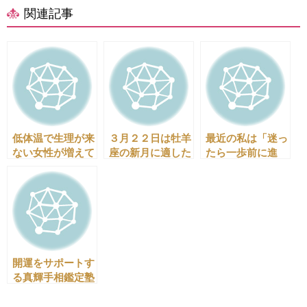
関連記事
低体温で生理が来
３月２２日は牡羊
最近の私は「迷っ
ない女性が増えて
座の新月に適した
たら一歩前に進
いる？！
願いは？
む！」ようにして
います。
開運をサポートす
る真輝手相鑑定塾