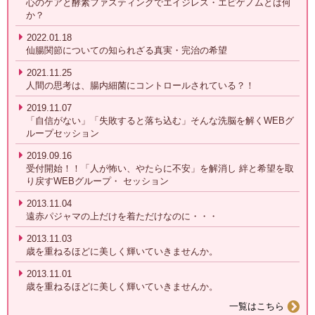
心のケアと酵素ファスティングでエイジレス・エピゲノムとは何
か？
2022.01.18
仙腸関節についての知られざる真実・完治の希望
2021.11.25
人間の思考は、腸内細菌にコントロールされている？！
2019.11.07
「自信がない」「失敗すると落ち込む」そんな洗脳を解くWEBグ
ループセッション
2019.09.16
受付開始！！「人が怖い、やたらに不安」を解消し 絆と希望を取
り戻すWEBグループ・ セッション
2013.11.04
遠赤パジャマの上だけを着ただけなのに・・・
2013.11.03
歳を重ねるほどに美しく輝いていきませんか。
2013.11.01
歳を重ねるほどに美しく輝いていきませんか。
一覧はこちら