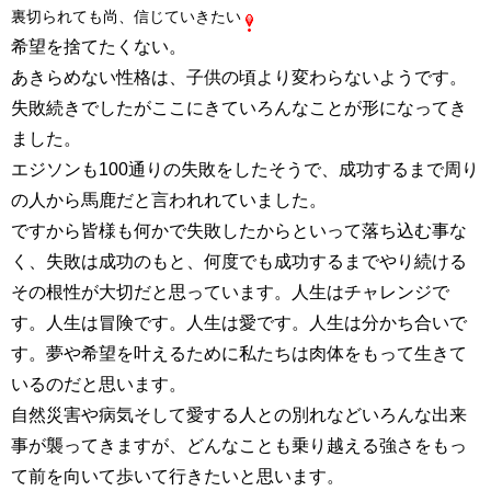
裏切られても尚、信じていきたい
希望を捨てたくない。
あきらめない性格は、子供の頃より変わらないようです。
失敗続きでしたがここにきていろんなことが形になってき
ました。
エジソンも100通りの失敗をしたそうで、成功するまで周り
の人から馬鹿だと言われれていました。
ですから皆様も何かで失敗したからといって落ち込む事な
く、失敗は成功のもと、何度でも成功するまでやり続ける
その根性が大切だと思っています。人生はチャレンジで
す。人生は冒険です。人生は愛です。人生は分かち合いで
す。夢や希望を叶えるために私たちは肉体をもって生きて
いるのだと思います。
自然災害や病気そして愛する人との別れなどいろんな出来
事が襲ってきますが、どんなことも乗り越える強さをもっ
て前を向いて歩いて行きたいと思います。