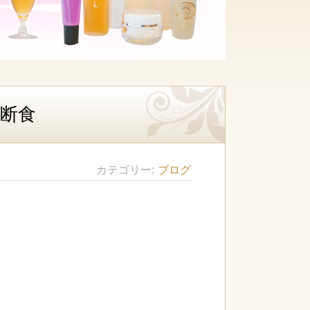
断食
カテゴリー
ブログ