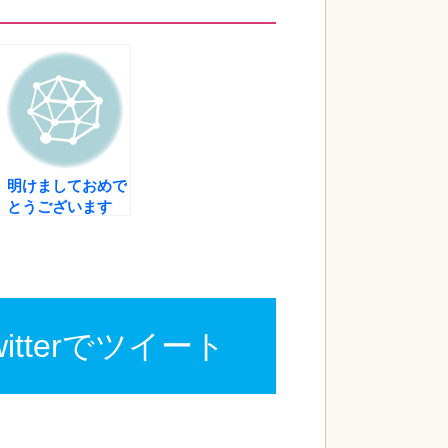
明けましておめで
とうございます
witterでツイート