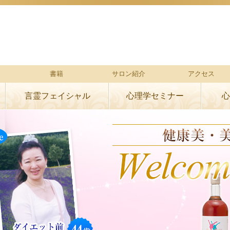
書籍
サロン紹介
アクセス
言霊フェイシャル
心理学セミナー
心