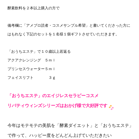
酵素飲料を２本以上購入の方で
備考欄に「アメブロ読者・コスメサンプル希望」と書いてくださった方に
はもれなく下記のセットを１名様１個ギフトさせていただきます。
「おうちエステ」で１０歳以上若返る
アクアクレンジング ５ｍｌ
プリンセスウォーター５ｍｌ
フェイスリフト ３ｇ
「おうちエステ」のエイジレスセラピーコスメ
リバティウィンズシリーズはおかげ様で大好評です
今年はモテモテの美肌を「酵素ダイエット」と「おうちエステ」
で作って、ハッピー度をどんどん上げていただきたい