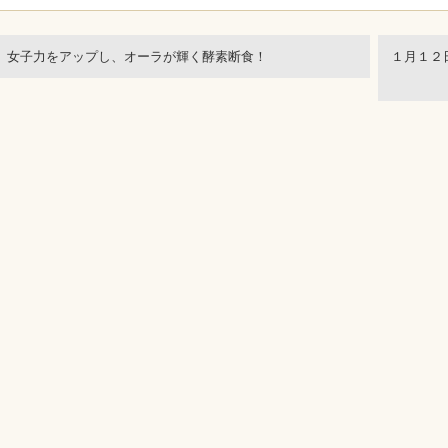
女子力をアップし、オーラが輝く酵素断食！
１月１２