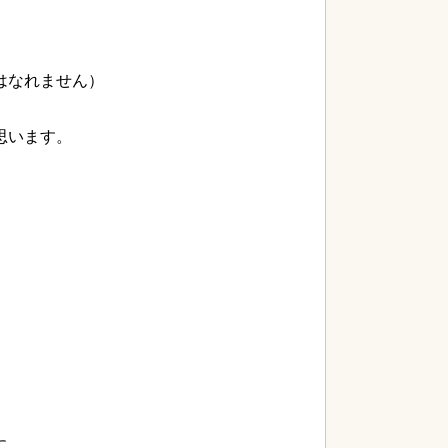
はなれません）
思います。
。
に