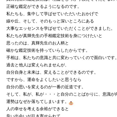
正確な鑑定ができるようになるのです。
私たちも、集中して学ばせていただいたおかげで
線や丘、そして、そのもっと深いところにある
大事なエッセンスを学ばせていただくことができました。
私たちが真輝先生の手相鑑定技術を身につけたいと
思ったのは、真輝先生のお人柄と
確かな鑑定技術を持っていらしたからです。
手相は、私たちの意識と共に変わっていくので面白いです
過去と他人は変えられませんが、
自分自身と未来は、変えることができるのです。
ですから、運命をよくしたいと思うなら
自分の思いを変えるのが一番の近道です。
そして、私が、私が・・・と自分のことばかりに、意識が
運勢はなぜか落ちてしまいます。
人の幸せを考える余裕ができると
良い出会いが引き寄せられて