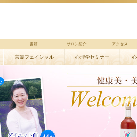
書籍
サロン紹介
アクセス
言霊フェイシャル
心理学セミナー
心