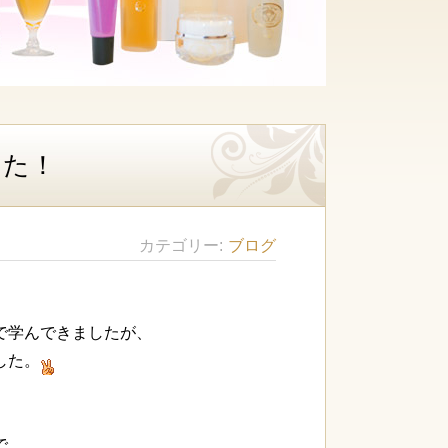
した！
カテゴリー
ブログ
で学んできましたが、
した。
で