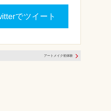
witterでツイート
アートメイク初体験