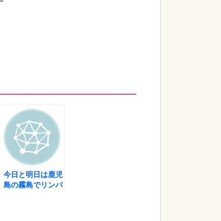
。
今日と明日は鹿児
島の霧島でリンパ
ドレナージュを受
けます。