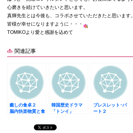
心磨きを続けていきたいと思います。
真輝先生とは今後も、コラボさせていただきたと思います
皆様が幸せになりますように・・・
TOMIKOより愛と感謝を込めて
関連記事
癒しの食卓２
韓国歴史ドラマ
ブレスレット･パ
脳内快楽物質と食
「トンイ」
ート２
事