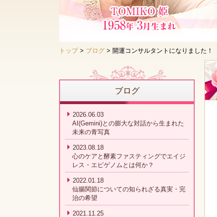
トップ
>
ブログ
> 開運コンサルタントになりました！
ブログ
2026.06.03
AI(Gemini)との膨大な対話から生まれた
未来の青写真
2023.08.18
心のケアと酵素ファスティングでエイジ
レス・エピゲノムとは何か？
2022.01.18
仙腸関節についての知られざる真実・完
治の希望
2021.11.25