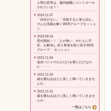
人間の思考は、腸内細菌にコントロール
されている？！
2019.11.07
「自信がない」「失敗すると落ち込む」
そんな洗脳を解くWEBグループセッショ
ン
2019.09.16
受付開始！！「人が怖い、やたらに不
安」を解消し 絆と希望を取り戻すWEB
グループ・ セッション
2013.11.04
遠赤パジャマの上だけを着ただけなの
に・・・
2013.11.03
歳を重ねるほどに美しく輝いていきませ
んか。
2013.11.01
歳を重ねるほどに美しく輝いていきませ
んか。
一覧はこちら