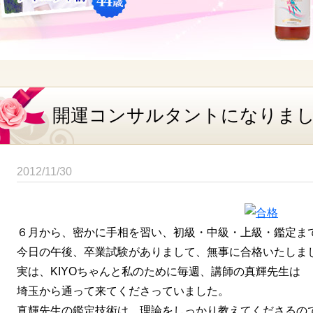
開運コンサルタントになりま
2012/11/30
６月から、密かに手相を習い、初級・中級・上級・鑑定ま
今日の午後、卒業試験がありまして、無事に合格いたしま
実は、KIYOちゃんと私のために毎週、講師の真輝先生は
埼玉から通って来てくださっていました。
真輝先生の鑑定技術は、理論をしっかり教えてくださるの