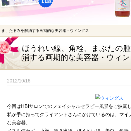
くま、たるみを解消する画期的な美容器・ウィングス
ほうれい線、角栓、まぶたの腫
消する画期的な美容器・ウィン
2012/10/16
今回はHBIサロンでのフェイシャルセラピー風景をご披露
私が手に持ってクライアントさんにかけているのは、マイ
な美容器。
メスを使わず、小顔、吹き出物、ほうれい線、美白、角栓