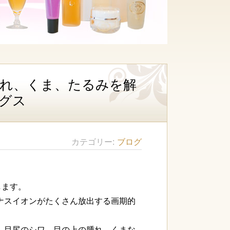
れ、くま、たるみを解
グス
カテゴリー
ブログ
します。
ナスイオンがたくさん放出する画期的
、目尻のシワ、目の上の腫れ、くまな