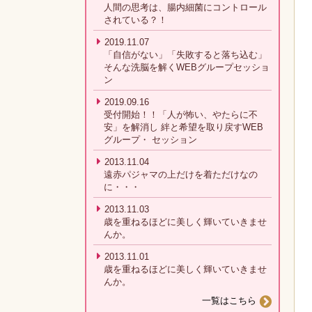
人間の思考は、腸内細菌にコントロール
されている？！
2019.11.07
「自信がない」「失敗すると落ち込む」
そんな洗脳を解くWEBグループセッショ
ン
2019.09.16
受付開始！！「人が怖い、やたらに不
安」を解消し 絆と希望を取り戻すWEB
グループ・ セッション
2013.11.04
遠赤パジャマの上だけを着ただけなの
に・・・
2013.11.03
歳を重ねるほどに美しく輝いていきませ
んか。
2013.11.01
歳を重ねるほどに美しく輝いていきませ
んか。
一覧はこちら