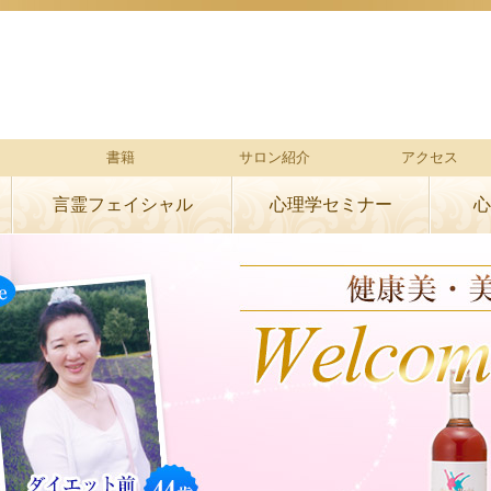
書籍
サロン紹介
アクセス
言霊フェイシャル
心理学セミナー
心