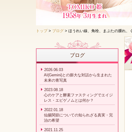
トップ
>
ブログ
> ほうれい線、角栓、まぶたの腫れ、
ブログ
2026.06.03
AI(Gemini)との膨大な対話から生まれた
未来の青写真
2023.08.18
心のケアと酵素ファスティングでエイジ
レス・エピゲノムとは何か？
2022.01.18
仙腸関節についての知られざる真実・完
治の希望
2021.11.25