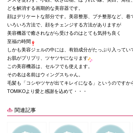
どを解消する画期的な美容器です。
顔はデリケートな部分です。美容整形、プチ整形など、巷
いろいろ方法で、顔をチェンジする方法がありますが
美容機器で癒されながら受けるのはとても気持ち良く
至福の時間
しかも美容ジェルの中には、有効成分がたっぷり入ってい
お肌がプリプリ、ツヤツヤになります
この美容機器は、セルフでも使えます。
その名は名前はウィングスちゃん。
毛髪も「コシやツヤが出てキレイになる」というのですか
TOMIKOより愛と感謝を込めて・・・
関連記事