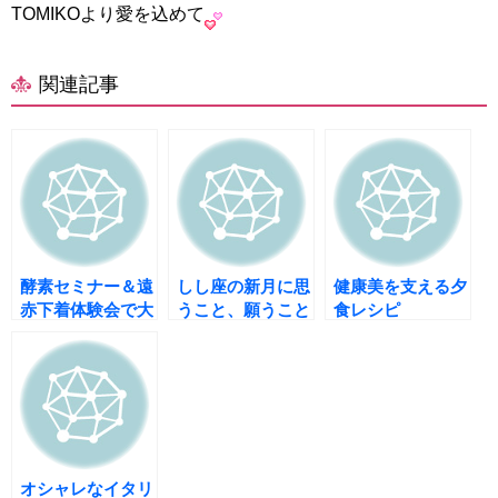
TOMIKOより愛を込めて
関連記事
酵素セミナー＆遠
しし座の新月に思
健康美を支える夕
赤下着体験会で大
うこと、願うこと
食レシピ
はしゃぎ
は・・・
オシャレなイタリ