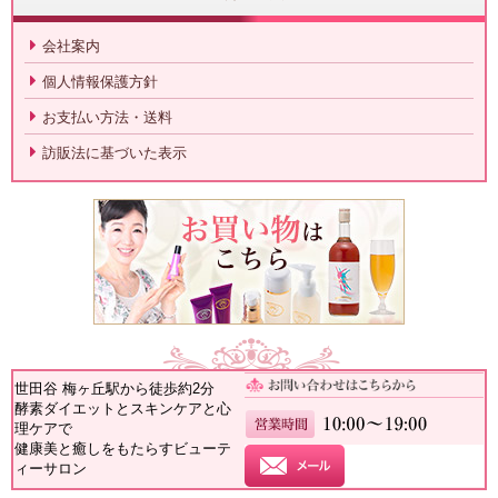
会社案内
個人情報保護方針
お支払い方法・送料
訪販法に基づいた表示
世田谷 梅ヶ丘駅から徒歩約2分
酵素ダイエットとスキンケアと心
理ケアで
健康美と癒しをもたらすビューテ
ィーサロン