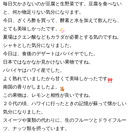
毎日欠かさないのが豆腐と生野菜です。豆腐を食べない
と、何か物足りない気分になります。
今日、ざくろ酢を買って、酵素と水を加えて飲んだら、
とても美味しかったです。
夏場はクエン酸などもカラダが必要とする気のですね。
シャキとした気分になりました。
今日は、食後のデザートはパパイヤでした。
日本ではなかなか見かけない果物ですね。
パパイヤはハワイ産でした。
よく熟れていましたから甘くて美味しかったです
南国の香りがしましたよ。
この果物は、レモンと相性が良いですね。
２０代の頃、ハワイに行ったときの記憶が蘇って懐かしい
気分になりました。
スイーツや菓類の代わりに、生のフルーツとドライフルー
ツ、ナッツ類を摂っています。