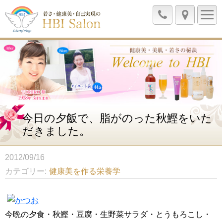
今日の夕飯で、脂がのった秋鰹をいた
だきました。
2012/09/16
カテゴリー
健康美を作る栄養学
今晩の夕食・秋鰹・豆腐・生野菜サラダ・とうもろこし・