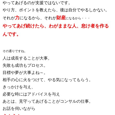
やってあげるのが支援ではないです。
やり方、ポイントを教えたら、後は自分でやるしかない。
力
財産
それが
になるから、それが
になるから・・・
やってあげ続けたら、わがままな人、怠け者を作る
んです。
その通りですね。
人は成長することが大事。
失敗も成功もプロセス。
目標や夢が大事よね～。
相手の心に火をつけて、やる気になってもらう。
きっかけを与え、
必要な時にはアドバイスを与え
あとは、見守ってあげることがコンサルの仕事。
お話を伺いながら