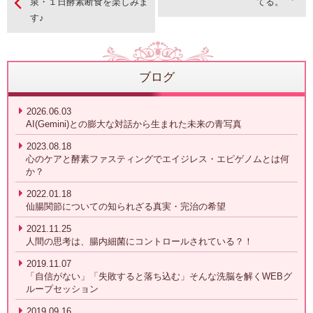
泉・１日酵素断食を楽しみま
てる。
す♪
ブログ
2026.06.03
AI(Gemini)との膨大な対話から生まれた未来の青写真
2023.08.18
心のケアと酵素ファスティングでエイジレス・エピゲノムとは何
か？
2022.01.18
仙腸関節についての知られざる真実・完治の希望
2021.11.25
人間の思考は、腸内細菌にコントロールされている？！
2019.11.07
「自信がない」「失敗すると落ち込む」そんな洗脳を解くWEBグ
ループセッション
2019.09.16