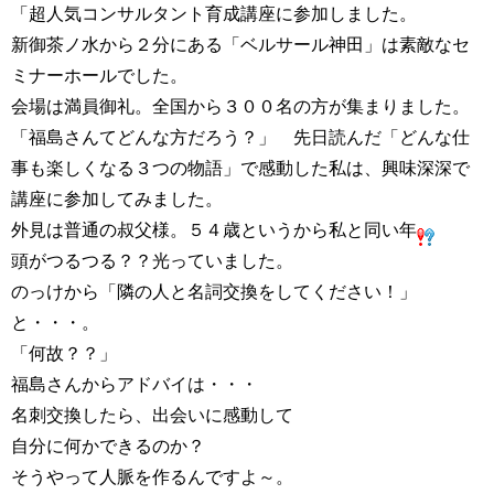
「超人気コンサルタント育成講座に参加しました。
新御茶ノ水から２分にある「ベルサール神田」は素敵なセ
ミナーホールでした。
会場は満員御礼。全国から３００名の方が集まりました。
「福島さんてどんな方だろう？」 先日読んだ「どんな仕
事も楽しくなる３つの物語」で感動した私は、興味深深で
講座に参加してみました。
外見は普通の叔父様。５４歳というから私と同い年
頭がつるつる？？光っていました。
のっけから「隣の人と名詞交換をしてください！」
と・・・。
「何故？？」
福島さんからアドバイは・・・
名刺交換したら、出会いに感動して
自分に何かできるのか？
そうやって人脈を作るんですよ～。