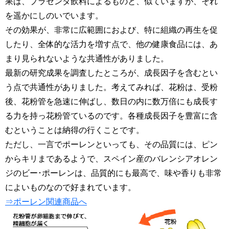
果は、プラセンタ飲料によるものと、似ていますが、それ
を遥かにしのいでいます。
その効果が、非常に広範囲におよび、特に組織の再生を促
したり、全体的な活力を増す点で、他の健康食品には、あ
まり見られないような共通性がありました。
最新の研究成果を調査したところが、成長因子を含むとい
う点で共通性がありました。考えてみれば、花粉は、受粉
後、花粉管を急速に伸ばし、数日の内に数万倍にも成長す
る力を持っ花粉管ているのです。各種成長因子を豊富に含
むということは納得の行くことです。
ただし、一言でポーレンといっても、その品質には、ピン
からキリまであるようで、スペイン産のバレンシアオレン
ジのビー･ポーレンは、品質的にも最高で、味や香りも非常
によいものなので好まれています。
⇒ポーレン関連商品へ