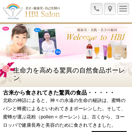
生命力を高める驚異の自然食品ポーレ
ン
古来から食されてきた驚異の食品・・・・・
北欧の神話によると、神々の永遠の生命の秘訣は、蜜蜂の
パンと蜂蜜によるといわれてきまポーレンした。そして、
蜜蜂が運ぶ花粉（pollen = ポーレン）は、古くから、ヨー
ロッパで健康長寿と美容のために食されてきました。