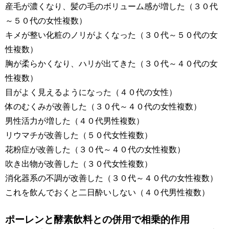
産毛が濃くなり、髪の毛のボリューム感が増した（３０代
～５０代の女性複数）
キメが整い化粧のノリがよくなった（３０代～５０代の女
性複数）
胸が柔らかくなり、ハリが出てきた（３０代～４０代の女
性複数）
目がよく見えるようになった（４０代の女性）
体のむくみが改善した（３０代～４０代の女性複数）
男性活力が増した（４０代男性複数）
リウマチが改善した（５０代女性複数）
花粉症が改善した（３０代～４０代の女性複数）
吹き出物が改善した（３０代女性複数）
消化器系の不調が改善した（３０代～４０代の女性複数）
これを飲んでおくと二日酔いしない（４０代男性複数）
ポーレンと酵素飲料との併用で相乗的作用