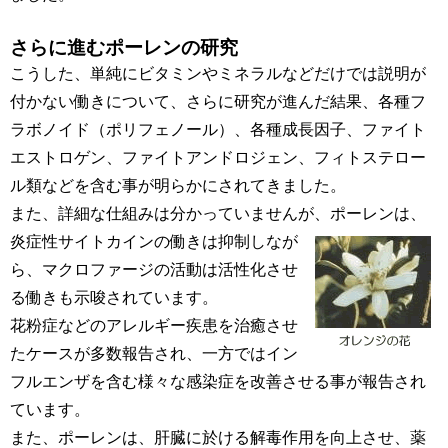
さらに進むポーレンの研究
こうした、単純にビタミンやミネラルなどだけでは説明が
付かない働きについて、さらに研究が進んだ結果、各種フ
ラボノイド（ポリフェノール）、各種成長因子、ファイト
エストロゲン、ファイトアンドロジェン、フィトステロー
ル類などを含む事が明らかにされてきました。
また、詳細な仕組みは分かっていませんが、ポーレンは、
炎症性サイトカインの働き
は抑制しなが
ら、マクロファージの活動は活性化させ
る働きも示唆されています。
花粉症などのアレルギー疾患を治癒させ
たケースが多数報告され、一方ではイン
フルエンザを含む様々な感染症を改善させる事が報告され
ています。
また、ポーレンは、肝臓に於ける解毒作用を向上させ、薬