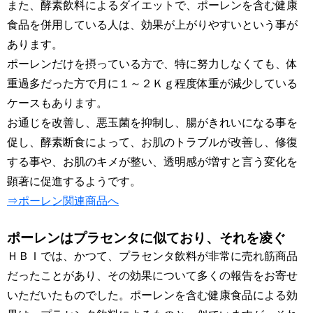
また、酵素飲料によるダイエットで、ポーレンを含む健康
食品を併用している人は、効果が上がりやすいという事が
あります。
ポーレンだけを摂っている方で、特に努力しなくても、体
重過多だった方で月に１～２Ｋｇ程度体重が減少している
ケースもあります。
お通じを改善し、悪玉菌を抑制し、腸がきれいになる事を
促し、酵素断食によって、お肌のトラブルが改善し、修復
する事や、お肌のキメが整い、透明感が増すと言う変化を
顕著に促進するようです。
⇒ポーレン関連商品へ
ポーレンはプラセンタに似ており、それを凌ぐ
ＨＢＩでは、かつて、プラセンタ飲料が非常に売れ筋商品
だったことがあり、その効果について多くの報告をお寄せ
いただいたものでした。ポーレンを含む健康食品による効