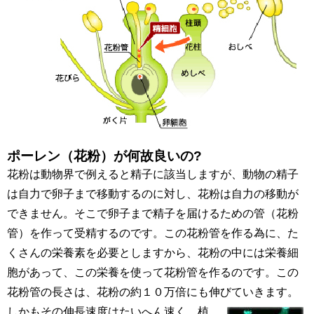
ポーレン（花粉）が何故良いの?
花粉は動物界で例えると精子に該当しますが、動物の精子
は自力で卵子まで移動するのに対し、花粉は自力の移動が
できません。そこで卵子まで精子を届けるための管（花粉
管）を作って受精するのです。この花粉管を作る為に、た
くさんの栄養素を必要としますから、花粉の中には栄養細
胞があって、この栄養を使って花粉管を作るのです。この
花粉管の長さは、花粉の約１０万倍にも伸びていきます。
しかもその伸長
速度はたいへん速く、植