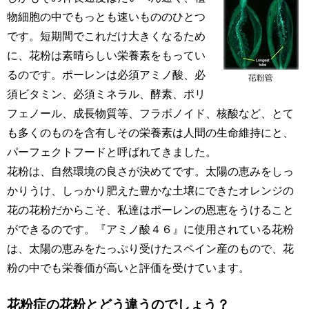
物細胞の中でもっとも速いもののひとつ
です。短期間でこれだけ大きくなるため
に、花粉は素晴らしい栄養素をもってい
るのです。ポーレンは必須アミノ酸、必
須ビタミン、必須ミネラル、酵素、ポリ
フェノール、成長物質等、フラボノイド、核酸など、とて
も多くのものを含有しその栄養素は人間の生命維持にと、
パーフェクトフードと呼ばれてきました。
花粉は、自然環境の良さが決めてです。太陽の恵みをしっ
かりうけ、しっかり肥えた豊かな土壌にできたオレンジの
花の花粉だからこそ、私達はポーレンの恩恵をうけること
ができるのです。『アミノ酸４６』に使用されている花粉
は、太陽の恵みをたっぷり受けたスペイン産のもので、花
粉の中でも栄養価が高いと評価を受けています。
花粉症の花粉とどう違うのでしょう？