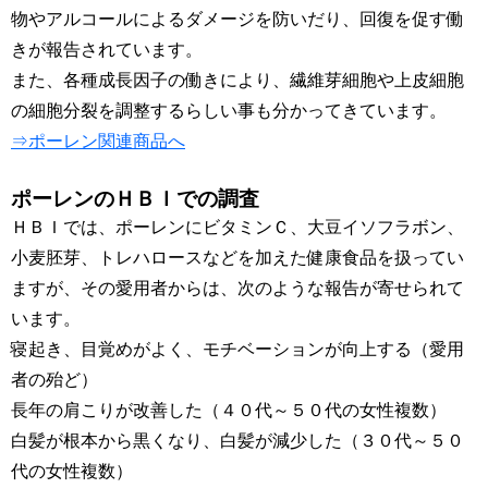
物やアルコールによるダメージを防いだり、回復を促す働
きが報告されています。
また、各種成長因子の働きにより、繊維芽細胞や上皮細胞
の細胞分裂を調整するらしい事も分かってきています。
⇒ポーレン関連商品へ
ポーレンのＨＢＩでの調査
ＨＢＩでは、ポーレンにビタミンＣ、大豆イソフラボン、
小麦胚芽、トレハロースなどを加えた健康食品を扱ってい
ますが、その愛用者からは、次のような報告が寄せられて
います。
寝起き、目覚めがよく、モチベーションが向上する（愛用
者の殆ど）
長年の肩こりが改善した（４０代～５０代の女性複数）
白髪が根本から黒くなり、白髪が減少した（３０代～５０
代の女性複数）