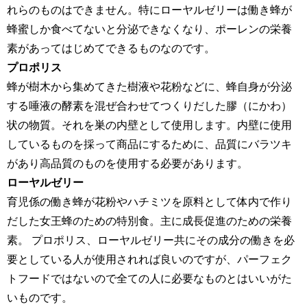
れらのものはできません。特にローヤルゼリーは働き蜂が
蜂蜜しか食べてないと分泌できなくなり、ポーレンの栄養
素があってはじめてできるものなのです。
プロポリス
蜂が樹木から集めてきた樹液や花粉などに、蜂自身が分泌
する唾液の酵素を混ぜ合わせてつくりだした膠（にかわ）
状の物質。それを巣の内壁として使用します。内壁に使用
しているものを採って商品にするために、品質にバラツキ
があり高品質のものを使用する必要があります。
ローヤルゼリー
育児係の働き蜂が花粉やハチミツを原料として体内で作り
だした女王蜂のための特別食。主に成長促進のための栄養
素。 プロポリス、ローヤルゼリー共にその成分の働きを必
要としている人が使用されれば良いのですが、パーフェク
トフードではないので全ての人に必要なものとはいいがた
いものです。