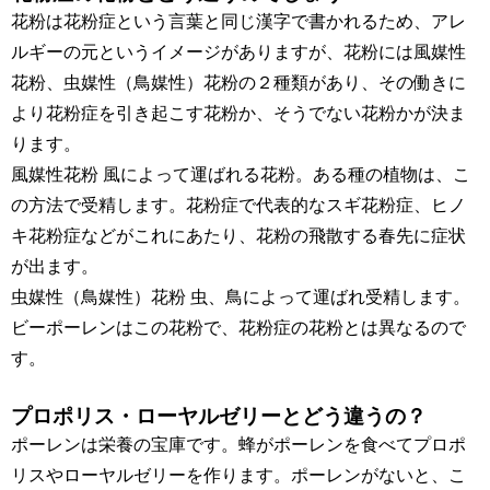
花粉は花粉症という言葉と同じ漢字で書かれるため、アレ
ルギーの元というイメージがありますが、花粉には風媒性
花粉、虫媒性（鳥媒性）花粉の２種類があり、その働きに
より花粉症を引き起こす花粉か、そうでない花粉かが決ま
ります。
風媒性花粉 風によって運ばれる花粉。ある種の植物は、こ
の方法で受精します。花粉症で代表的なスギ花粉症、ヒノ
キ花粉症などがこれにあたり、花粉の飛散する春先に症状
が出ます。
虫媒性（鳥媒性）花粉 虫、鳥によって運ばれ受精します。
ビーポーレンはこの花粉で、花粉症の花粉とは異なるので
す。
プロポリス・ローヤルゼリーとどう違うの？
ポーレンは栄養の宝庫です。蜂がポーレンを食べてプロポ
リスやローヤルゼリーを作ります。ポーレンがないと、こ