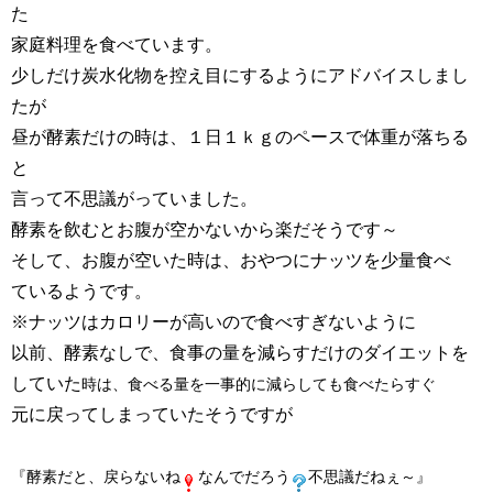
た
家庭料理を食べています。
少しだけ炭水化物を控え目にするようにアドバイスしまし
たが
昼が酵素だけの時は、１日１ｋｇのペースで体重が落ちる
と
言って不思議がっていました。
酵素を飲むとお腹が空かないから楽だそうです～
そして、お腹が空いた時は、おやつにナッツを少量食べ
ているようです。
※ナッツはカロリーが高いので食べすぎないように
以前、酵素なしで、食事の量を減らすだけのダイエットを
していた
時は、食べる量を一事的に減
らしても食べたらすぐ
元に戻ってしまっていたそうですが
『酵素だと、戻らないね
なんでだろう
不思議だねぇ～』