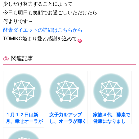
少しだけ努力することによって
今日も明日も笑顔でお過ごしいただけたら
何よりです～
酵素ダイエットの詳細はこちらから
TOMIKO姫より愛と感謝を込めて
関連記事
１月１２日は新
女子力をアップ
家族４代、酵素で
月、幸せオーラが
し、オーラが輝く
健康になりまし
溢れる酵素断食を
酵素断食！
た！
ご一緒にしません