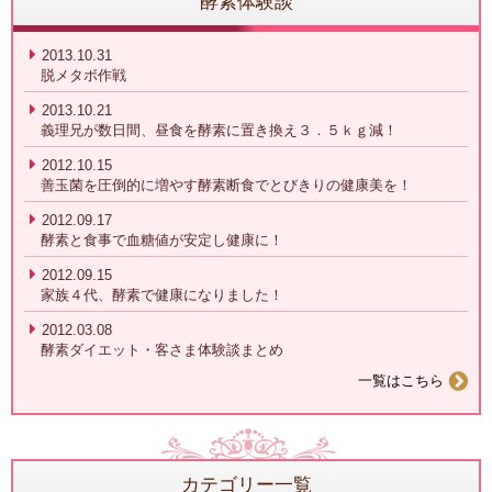
酵素体験談
2013.10.31
脱メタボ作戦
2013.10.21
義理兄が数日間、昼食を酵素に置き換え３．５ｋｇ減！
2012.10.15
善玉菌を圧倒的に増やす酵素断食でとびきりの健康美を！
2012.09.17
酵素と食事で血糖値が安定し健康に！
2012.09.15
家族４代、酵素で健康になりました！
2012.03.08
酵素ダイエット・客さま体験談まとめ
一覧はこちら
カテゴリー一覧