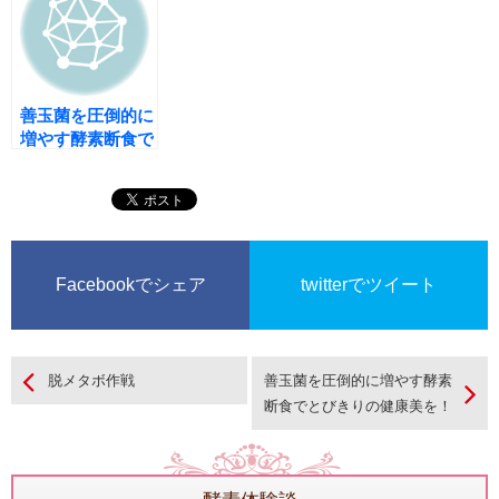
か？
善玉菌を圧倒的に
増やす酵素断食で
とびきりの健康美
を！
Facebookでシェア
twitterでツイート
脱メタボ作戦
善玉菌を圧倒的に増やす酵素
断食でとびきりの健康美を！