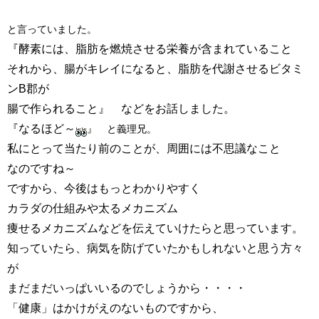
と言っていました。
『酵素には、脂肪を燃焼させる栄養が含まれていること
それから、腸がキレイになると、脂肪を代謝させるビタミ
ンB郡が
腸で作られること』 などをお話しました。
『なるほど～
』 と義理兄。
私にとって当たり前のことが、周囲には不思議なこと
なのですね～
ですから、今後はもっとわかりやすく
カラダの仕組みや太るメカニズム
痩せるメカニズムなどを伝えていけたらと思っています。
知っていたら、病気を防げていたかもしれないと思う方々
が
まだまだいっぱいいるのでしょうから・・・・
「健康」はかけがえのないものですから、