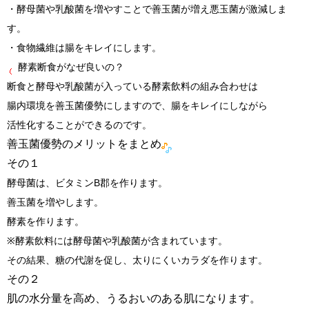
・酵母菌や乳酸菌を増やすことで善玉菌が増え悪玉菌が激減しま
す。
・食物繊維は腸をキレイにします。
酵素断食がなぜ良いの？
断食と酵母や乳酸菌が入っている酵素飲料の組み合わせは
腸内環境を善玉菌優勢にしますので、腸をキレイにしながら
活性化することができるのです。
善玉菌優勢のメリットをまとめ
その１
酵母菌は、
ビタミンB郡を作ります。
善玉菌を増やします。
酵素を作ります。
※酵素飲料には酵母菌や乳酸菌が含まれています。
その結果、糖の代謝を促し、太りにくいカラダを作ります。
その２
肌の水分量を高め、うるおいのある肌になります。