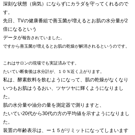
深刻な状態（病気）にならずにカラダを守ってくれるので
す。
先日、TVの健康番組で善玉菌が増えるとお肌の水分量が2
倍になるという
データが
報告されていました。
ですから善玉菌が増えるとお肌の乾燥が解消されるというのです。
これはサロンの現場でも実証済みです。
たいてい断食後は水分計が、１０％近く上がります。
私は、酵素飲料を飲むようになって、肌の乾燥がなくなり
いつもお肌はうるおい、ツヤツヤに輝くようになりまし
た。
肌の水分量や油分の量を測定器で測りますと、
たいてい20代から30代の方の平均値を示すようになりまし
た。
装置の年齢表示は、ー１５がリミットになってしまいます