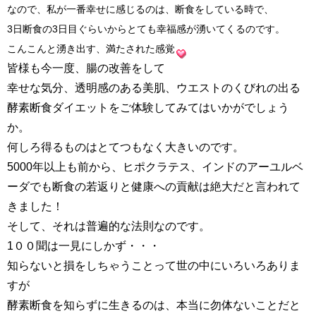
なので、私が一番幸せに感じるのは、断食をしている時で、
3日断食の
3日目ぐらいからとても幸福感が湧いてくるのです。
こんこんと湧き出す、満たされた感覚
皆様も今一度、腸の改善をして
幸せな気分、透明感のある美肌、ウエストのくびれの出る
酵素断食ダイエットをご体験してみてはいかがでしょう
か。
何しろ得るものはとてつもなく大きいのです。
5000年以上も前から、ヒポクラテス、インドのアーユルベ
ーダでも断食の若返りと健康への貢献は絶大だと言われて
きました！
そして、それは普遍的な法則なのです。
1００聞は一見にしかず・・・
知らないと損をしちゃうことって世の中にいろいろありま
すが
酵素断食を知らずに生きるのは、本当に勿体ないことだと