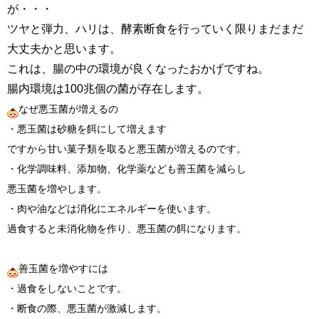
が・・・
ツヤと弾力、ハリは、酵素断食を行っていく限りまだまだ
大丈夫かと思います。
これは、腸の中の環境が良くなったおかげですね。
腸内環境は100兆個の菌が存在します。
なぜ悪玉菌が増えるの
・悪玉菌は砂糖を餌にして増えます
ですから甘い菓子類を取ると悪玉菌が増えるのです。
・化学調味料、添加物、化学薬なども善玉菌を減らし
悪玉菌を増やします。
・肉や油などは消化にエネルギーを使います。
過食すると未消化物を作り、悪玉菌の餌になります。
善玉菌を増やすには
・過食をしないことです。
・断食の際、悪玉菌が激減します。