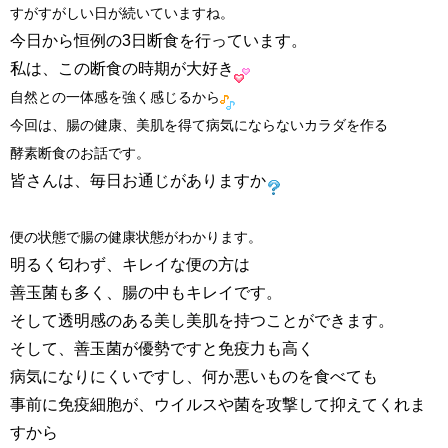
すがすがしい日が続いていますね。
今日から恒例の3日断食を行っています。
私は、この断食の時期が大好き
自然との一体感を強く感じるから
今回は、腸の健康、美肌を得て病気にならないカラダを作る
酵素断食のお話です。
皆さんは、毎日お通じがありますか
便の状態で腸の健康状態がわかります。
明るく匂わず、キレイな便の方は
善玉菌も多く、腸の中もキレイです。
そして透明感のある美し美肌を持つことができます。
そして、善玉菌が優勢ですと免疫力も高く
病気になりにくいですし、何か悪いものを食べても
事前に免疫細胞が、ウイルスや菌を攻撃して抑えてくれま
すから