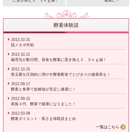
に置き換え３．５ｋｇ減！
健康に！
酵素体験談
2013.10.31
脱メタボ作戦
2013.10.21
義理兄が数日間、昼食を酵素に置き換え３．５ｋｇ減！
2012.10.15
善玉菌を圧倒的に増やす酵素断食でとびきりの健康美を！
2012.09.17
酵素と食事で血糖値が安定し健康に！
2012.09.15
家族４代、酵素で健康になりました！
2012.03.08
酵素ダイエット・客さま体験談まとめ
一覧はこちら