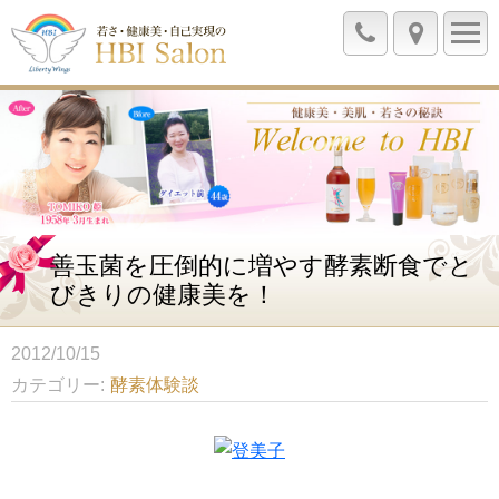
善玉菌を圧倒的に増やす酵素断食でと
びきりの健康美を！
2012/10/15
カテゴリー
酵素体験談