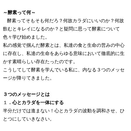
～酵素って何～
酵素ってそもそも何だろ？何故カラダにいいのか？何故
飲むとキレイになるのか？と疑問に思って酵素について
色々学び始めました。
私の感覚で掴んだ酵素とは、私達の食と生命の営みの中心
に存在し、私達の生命をあらゆる意味において徹底的に生
かす素晴らしい存在たったのです。
こうしてして酵素を学んでいる私に、内なる３つのメッセ
ージが降りてきました。
３つのメッセージとは
１
．心とカラダを一体にする
半分だけでは進まない！心とカラダの波動を調和させ、ひ
とつにしていきなさい。