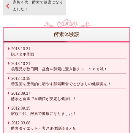
家族４代、酵素で健康になり
ました！
酵素体験談
2013.10.31
脱メタボ作戦
2013.10.21
義理兄が数日間、昼食を酵素に置き換え３．５ｋｇ減！
2012.10.15
善玉菌を圧倒的に増やす酵素断食でとびきりの健康美を！
2012.09.17
酵素と食事で血糖値が安定し健康に！
2012.09.15
家族４代、酵素で健康になりました！
2012.03.08
酵素ダイエット・客さま体験談まとめ