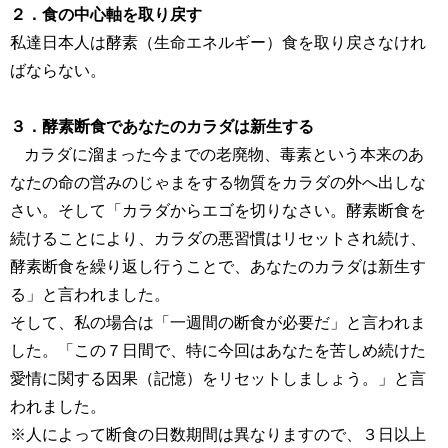
２．食の中心軸を取り戻す
私達日本人は酵素（生命エネルギー）食を取り戻さなけれ
ばならない。
３．酵素断食であなたのカラダは新生する
カラダに溜まった今までの老廃物、毒素という本来のあ
なたの命の営みのじゃまをする物質をカラダの外へ出しな
さい。そして「カラダからエゴを切りなさい。酵素断食を
続けることにより、カラダの悪習慣はリセットされ続け、
酵素断食を繰り返し行うことで、あなたのカラダは新生す
る」と言われました。
そして、私の場合は「一週間の断食が必要だ」と言われま
した。「この７日間で、特に今回はあなたを苦しめ続けた
愛情に関する因果（記憶）をリセットしましょう。」と言
われました。
※人によって断食の日数期間は異なりますので、３日以上