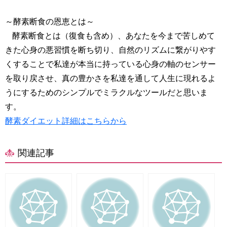
～酵素断食の恩恵とは～
酵素断食とは（復食も含め）、あなたを今まで苦しめて
きた心身の悪習慣を断ち切り、自然のリズムに繋がりやす
くすることで私達が本当に持っている心身の軸のセンサー
を取り戻させ、真の豊かさを私達を通して人生に現れるよ
うにするためのシンプルでミラクルなツールだと思いま
す。
酵素ダイエット詳細はこちらから
関連記事