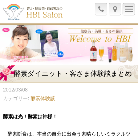
酵素ダイエット・客さま体験談まとめ
2012/03/08
カテゴリー
酵素体験談
酵素は光！酵素は神様！
酵素断食は、本当の自分に出会う素晴らしいミラクルツ