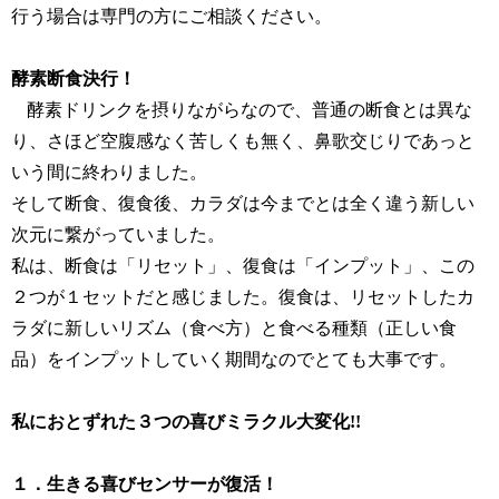
行う場合は専門の方にご相談ください。
酵素断食決行！
酵素ドリンクを摂りながらなので、普通の断食とは異な
り、さほど空腹感なく苦しくも無く、鼻歌交じりであっと
いう間に終わりました。
そして断食、復食後、カラダは今までとは全く違う新しい
次元に繋がっていました。
私は、断食は「リセット」、復食は「インプット」、この
２つが１セットだと感じました。復食は、リセットしたカ
ラダに新しいリズム（食べ方）と食べる種類（正しい食
品）をインプットしていく期間なのでとても大事です。
私におとずれた３つの喜びミラクル大変化
!!
１．生きる喜びセンサーが復活！