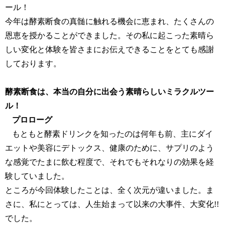
ール！
今年は酵素断食の真髄に触れる機会に恵まれ、たくさんの
恩恵を授かることができました。その私に起こった素晴ら
しい変化と体験を皆さまにお伝えできることをとても感謝
しております。
酵素断食は、本当の自分に出会う素晴らしいミラクルツー
ル！
プロローグ
もともと酵素ドリンクを知ったのは何年も前、主にダイ
エットや美容にデトックス、健康のために、サプリのよう
な感覚でたまに飲む程度で、それでもそれなりの効果を経
験していました。
ところが今回体験したことは、全く次元が違いました。ま
さに、私にとっては、人生始まって以来の大事件、大変化
!!
でした。