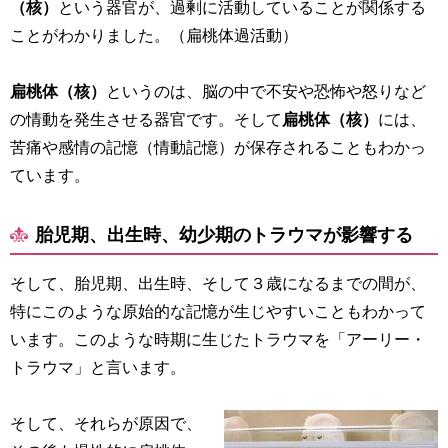
（核）
という器官が、過剰に活動していることが関係する
ことがわかりました。（扁桃体過活動）
扁桃体（核）
というのは、脳の中で不安や恐怖や怒りなど
の情動を発生させる器官です。そして
扁桃体（核）
には、
苦痛や感情の記憶（情動記憶）が保存されることもわかっ
ています。
胎児期、出生時、幼少期のトラウマが影響する
そして、胎児期、出生時、そして３歳になるまでの間が、
特にこのような原始的な記憶が生じやすいこともわかって
います。このような時期に生じたトラウマを「アーリー・
トラウマ」と言います。
そして、それらが原因で、