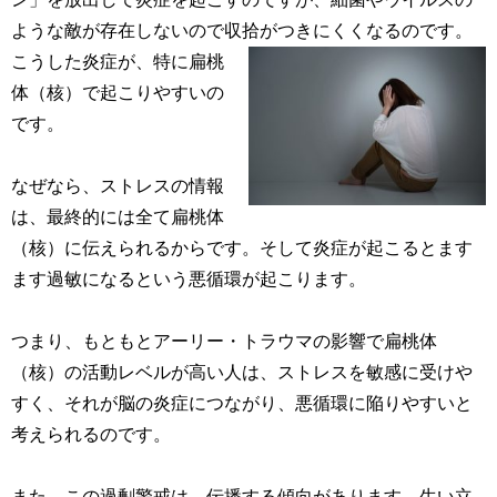
ような敵が存在しないので収拾がつきにくくなるのです。
こうした炎症が、特に扁桃
体（核）で起こりやすいの
です。
なぜなら、ストレスの情報
は、最終的には全て扁桃体
（核）に伝えられるからです。そして炎症が起こるとます
ます過敏になるという悪循環が起こります。
つまり、もともとアーリー・トラウマの影響で扁桃体
（核）の活動レベルが高い人は、ストレスを敏感に受けや
すく、それが脳の炎症につながり、悪循環に陥りやすいと
考えられるのです。
また、この過剰警戒は、伝播する傾向があります。生い立