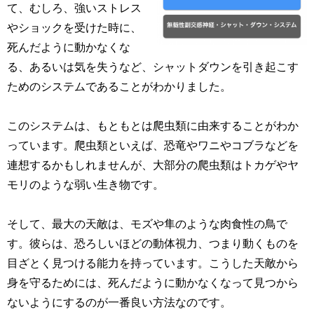
て、むしろ、強いストレス
やショックを受けた時に、
死んだように動かなくな
る、あるいは気を失うなど、シャットダウンを引き起こす
ためのシステムであることがわかりました。
このシステムは、もともとは爬虫類に由来することがわか
っています。爬虫類といえば、恐竜やワニやコブラなどを
連想するかもしれませんが、大部分の爬虫類はトカゲやヤ
モリのような弱い生き物です。
そして、最大の天敵は、モズや隼のような肉食性の鳥で
す。彼らは、恐ろしいほどの動体視力、つまり動くものを
目ざとく見つける能力を持っています。こうした天敵から
身を守るためには、死んだように動かなくなって見つから
ないようにするのが一番良い方法なのです。