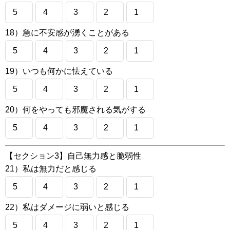
5
4
3
2
1
18）急に不安感が湧くことがある
5
4
3
2
1
19）いつも何かに怯えている
5
4
3
2
1
20）何をやっても邪魔される気がする
5
4
3
2
1
【セクション3】自己無力感と脆弱性
21）私は無力だと感じる
5
4
3
2
1
22）私はダメージに弱いと感じる
5
4
3
2
1