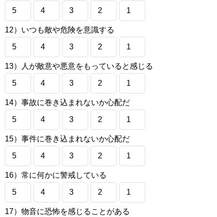
5
4
3
2
1
12）いつも敵や危険を意識する
5
4
3
2
1
13）人が敵意や悪意をもっていると感じる
5
4
3
2
1
14）事故に巻き込まれないか心配だ
5
4
3
2
1
15）事件に巻き込まれないか心配だ
5
4
3
2
1
16）常に何かに警戒している
5
4
3
2
1
17）物音に恐怖を感じることがある