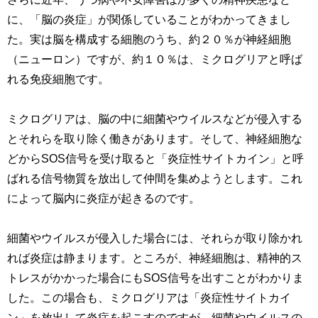
に、「脳の炎症」が関係していることがわかってきまし
た。実は脳を構成する細胞のうち、約２０％が神経細胞
（ニューロン）ですが、約１０％は、ミクログリアと呼ば
れる免疫細胞です。
ミクログリアは、脳の中に細菌やウイルスなどが侵入する
とそれらを取り除く働きがあります。そして、神経細胞な
どからSOS信号を受け取ると「炎症性サイトカイン」と呼
ばれる信号物質を放出して仲間を集めようとします。これ
によって脳内に炎症が起きるのです。
細菌やウイルスが侵入した場合には、それらが取り除かれ
れば炎症は静まります。ところが、神経細胞は、精神的ス
トレスがかかった場合にもSOS信号を出すことがわかりま
した。この場合も、ミクログリアは「炎症性サイトカイ
ン」を放出して炎症を起こすのですが、細菌やウイルスの