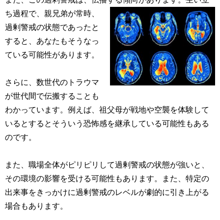
ち過程で
、親兄弟が常時、
過剰警戒の状態であったと
すると、あなたもそうなっ
ている可能性があります。
さらに、数世代のトラウマ
が世代間で伝搬することも
わかっています。例えば、祖父母が戦地や空襲を体験して
いるとするとそういう恐怖感を継承している可能性もある
のです。
また、職場全体がピリピリして過剰警戒の状態が強いと、
その環境の影響を受ける可能性もあります。また、特定の
出来事をきっかけに過剰警戒のレベルが劇的に引き上がる
場合もあります。