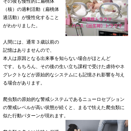
その後も慢性的に扁桃体
（核）の過剰活動（扁桃体
過活動）が慢性化すること
がわかりました。
人間には、通常３歳以前の
記憶はありませんので、
本人は原因となる出来事を知らない場合がほとんど
です。もちろん、その後の生い立ち課程で受けた虐待やネ
グレクトなどが原始的なシステムにも記憶され影響を与え
る場合があります。
爬虫類の原始的な警戒システムであるニューロセプション
の警戒レベルが高い状態が続くと、まるで怯えた爬虫類に
似た行動パターンが現れます。