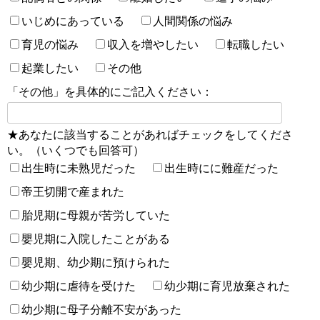
いじめにあっている
人間関係の悩み
育児の悩み
収入を増やしたい
転職したい
起業したい
その他
「その他」を具体的にご記入ください：
★あなたに該当することがあればチェックをしてくださ
い。（いくつでも回答可）
出生時に未熟児だった
出生時にに難産だった
帝王切開で産まれた
胎児期に母親が苦労していた
嬰児期に入院したことがある
嬰児期、幼少期に預けられた
幼少期に虐待を受けた
幼少期に育児放棄された
幼少期に母子分離不安があった