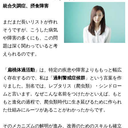
統合失調症、摂食障害
まだまだ長いリストが作れ
そうですが、こうした病気
や障害の多くにも、この問
題は深く関わっていると考
えられるのです。
「
扁桃体過活動
」は、特定の疾患や障害よりももっと幅広
く存在するので、私は「
過剰警戒症候群
」という言葉を作
りました。別名では、レプタリス（爬虫類）・シンドロー
ムと言います。なぜこんな名前をつけたかといえば、もと
もと進化の過程で、爬虫類時代に生き延びるために作られ
た仕組みにルーツがあることがわかったからです。
そのメカニズムの解明が進み、改善のためのスキルも確立