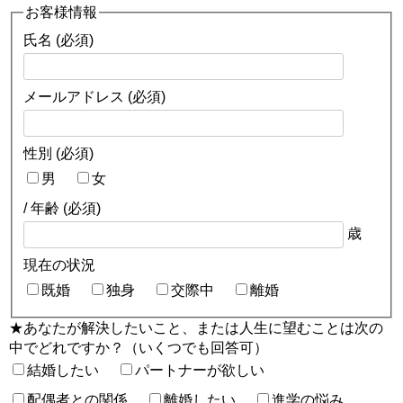
お客様情報
氏名 (必須)
メールアドレス (必須)
性別 (必須)
男
女
/ 年齢 (必須)
歳
現在の状況
既婚
独身
交際中
離婚
★あなたが解決したいこと、または人生に望むことは次の
中でどれですか？（いくつでも回答可）
結婚したい
パートナーが欲しい
配偶者との関係
離婚したい
進学の悩み