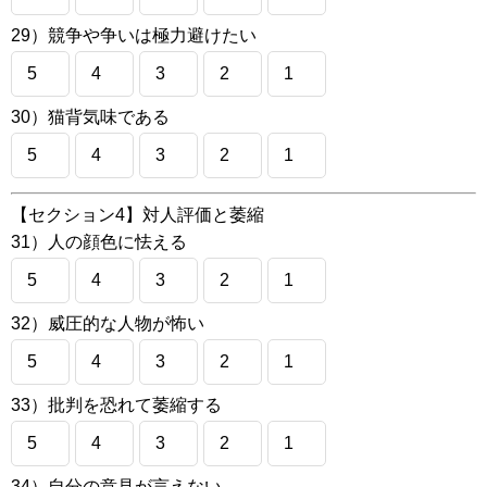
29）競争や争いは極力避けたい
5
4
3
2
1
30）猫背気味である
5
4
3
2
1
【セクション4】対人評価と萎縮
31）人の顔色に怯える
5
4
3
2
1
32）威圧的な人物が怖い
5
4
3
2
1
33）批判を恐れて萎縮する
5
4
3
2
1
34）自分の意見が言えない