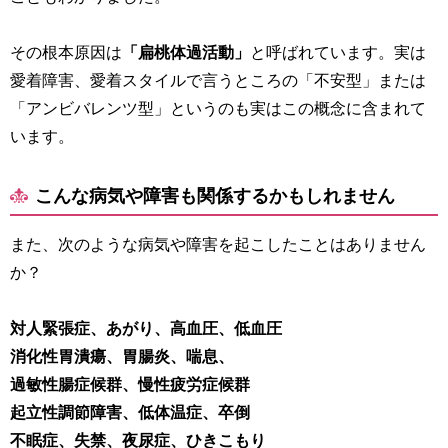
その根本原因は
「扁桃体過活動」
と呼ばれています。実は
愛着障害、愛着スタイルで言うところの「不安型」または
「アンビバレンツ型」というのも実はこの概念に含まれて
います。
こんな病気や障害も関係するかもしれません
また、次のような病気や障害を起こしたことはありません
か？
対人緊張症、あがり、高血圧、低血圧
消化性胃潰瘍、胃腸炎、喘息、
過敏性腸症候群、慢性疲労症候群
起立性調節障害、低体温症、卒倒
不眠症、失禁、夜尿症、ひきこもり