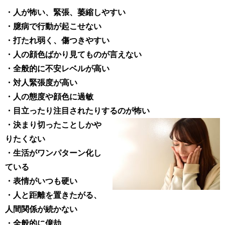
・人が怖い、緊張、萎縮しやすい
・臆病で行動が起こせない
・打たれ弱く、傷つきやすい
・人の顔色ばかり見てものが言えない
・全般的に不安レベルが高い
・対人緊張度が高い
・人の態度や顔色に過敏
・目立ったり注目されたりするのが怖い
・決まり切ったことしかや
りたくない
・生活がワンパターン化し
ている
・表情がいつも硬い
・人と距離を置きたがる、
人間関係が続かない
・全般的に億劫