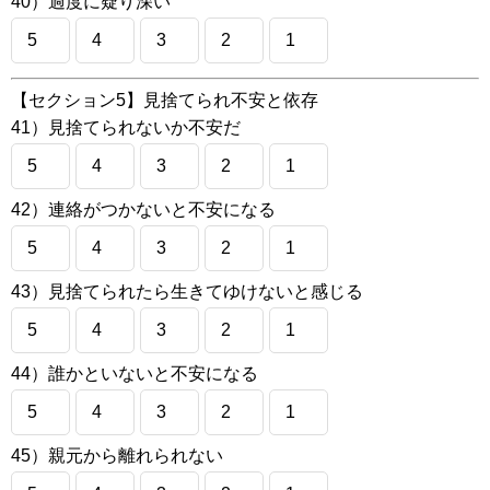
40）過度に疑り深い
5
4
3
2
1
【セクション5】見捨てられ不安と依存
41）見捨てられないか不安だ
5
4
3
2
1
42）連絡がつかないと不安になる
5
4
3
2
1
43）見捨てられたら生きてゆけないと感じる
5
4
3
2
1
44）誰かといないと不安になる
5
4
3
2
1
45）親元から離れられない