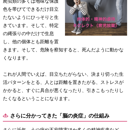
爬虫類の多くは地味な保護
色を帯びてできるだけ目立
たないようにひっそりと生
きています。そして、特定
の縄張りの中だけで生息
し、他の個体とも距離を置
きます。そして、危険を察知すると、死んだように動かな
くなります。
これが人間でいえば、目立ちたがらない、決まり切った生
活パターンをとる、人とは距離を置きたがる、ストレスが
かかると、すぐに具合が悪くなったり、引きこもったりし
たくなるということになります。
さらに分かってきた「脳の炎症」の仕組み
さらに近年、うつ病や不安障害ほか多くの精神疾患など