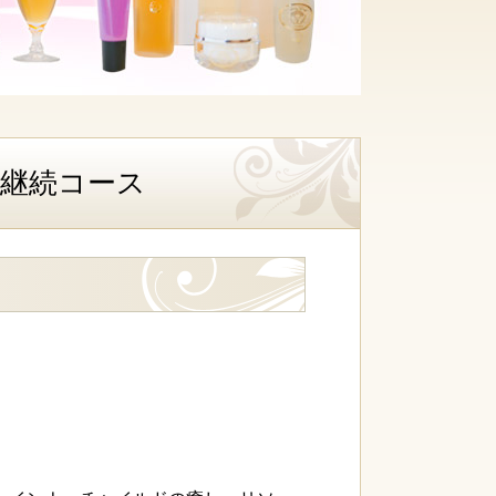
継続コース
ス