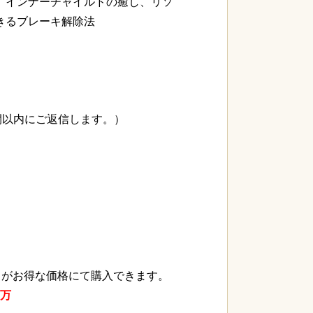
え、インナーチャイルドの癒し、リソ
きるブレーキ解除法
間以内にご返信します。）
料）がお得な価格にて購入できます。
8万