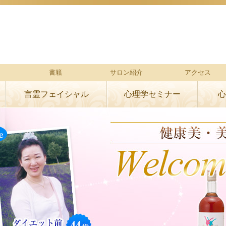
書籍
サロン紹介
アクセス
言霊フェイシャル
心理学セミナー
心