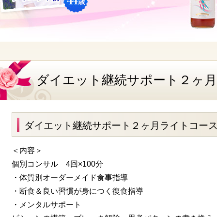
ダイエット継続サポート２ヶ月
ダイエット継続サポート２ヶ月ライトコー
＜内容＞
個別コンサル 4回×100分
・体質別オーダーメイド食事指導
・断食＆良い習慣が身につく復食指導
・メンタルサポート