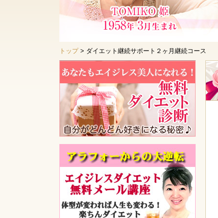
トップ
> ダイエット継続サポート２ヶ月継続コース